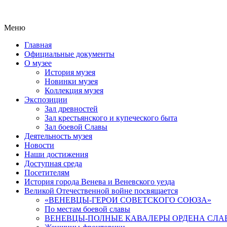
Меню
Главная
Официальные документы
О музее
История музея
Новинки музея
Коллекция музея
Экспозиции
Зал древностей
Зал крестьянского и купеческого быта
Зал боевой Славы
Деятельность музея
Новости
Наши достижения
Доступная среда
Посетителям
История города Венева и Веневского уезда
Великой Отечественной войне посвящается
«ВЕНЕВЦЫ-ГЕРОИ СОВЕТСКОГО СОЮЗА»
По местам боевой славы
ВЕНЕВЦЫ-ПОЛНЫЕ КАВАЛЕРЫ ОРДЕНА СЛА