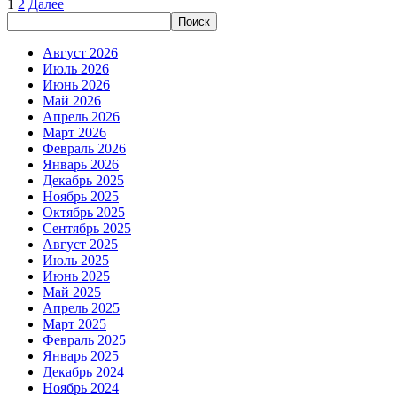
Пагинация
Далее
1
2
Далее
Поиск
Поиск
записей
Август 2026
Июль 2026
Июнь 2026
Май 2026
Апрель 2026
Март 2026
Февраль 2026
Январь 2026
Декабрь 2025
Ноябрь 2025
Октябрь 2025
Сентябрь 2025
Август 2025
Июль 2025
Июнь 2025
Май 2025
Апрель 2025
Март 2025
Февраль 2025
Январь 2025
Декабрь 2024
Ноябрь 2024