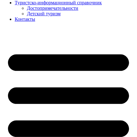
Туристско-информационный справочник
Достопримечательности
Детский туризм
Контакты