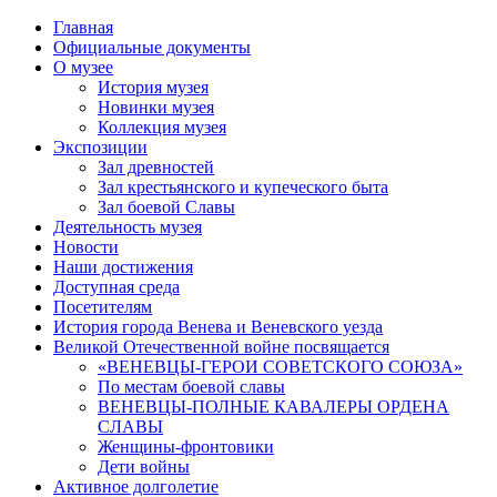
Главная
Официальные документы
О музее
История музея
Новинки музея
Коллекция музея
Экспозиции
Зал древностей
Зал крестьянского и купеческого быта
Зал боевой Славы
Деятельность музея
Новости
Наши достижения
Доступная среда
Посетителям
История города Венева и Веневского уезда
Великой Отечественной войне посвящается
«ВЕНЕВЦЫ-ГЕРОИ СОВЕТСКОГО СОЮЗА»
По местам боевой славы
ВЕНЕВЦЫ-ПОЛНЫЕ КАВАЛЕРЫ ОРДЕНА
СЛАВЫ
Женщины-фронтовики
Дети войны
Активное долголетие