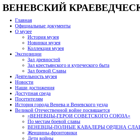
ВЕНЕВСКИЙ КРАЕВЕДЧЕС
Главная
Официальные документы
О музее
История музея
Новинки музея
Коллекция музея
Экспозиции
Зал древностей
Зал крестьянского и купеческого быта
Зал боевой Славы
Деятельность музея
Новости
Наши достижения
Доступная среда
Посетителям
История города Венева и Веневского уезда
Великой Отечественной войне посвящается
«ВЕНЕВЦЫ-ГЕРОИ СОВЕТСКОГО СОЮЗА»
По местам боевой славы
ВЕНЕВЦЫ-ПОЛНЫЕ КАВАЛЕРЫ ОРДЕНА СЛА
Женщины-фронтовики
Дети войны