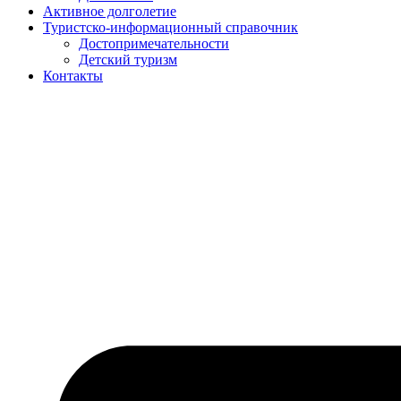
Активное долголетие
Туристско-информационный справочник
Достопримечательности
Детский туризм
Контакты