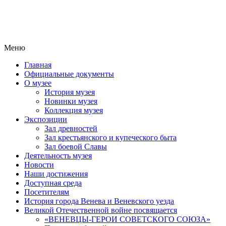
Меню
Главная
Официальные документы
О музее
История музея
Новинки музея
Коллекция музея
Экспозиции
Зал древностей
Зал крестьянского и купеческого быта
Зал боевой Славы
Деятельность музея
Новости
Наши достижения
Доступная среда
Посетителям
История города Венева и Веневского уезда
Великой Отечественной войне посвящается
«ВЕНЕВЦЫ-ГЕРОИ СОВЕТСКОГО СОЮЗА»