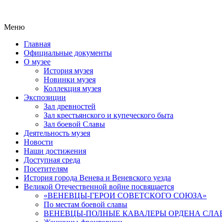
Меню
Главная
Официальные документы
О музее
История музея
Новинки музея
Коллекция музея
Экспозиции
Зал древностей
Зал крестьянского и купеческого быта
Зал боевой Славы
Деятельность музея
Новости
Наши достижения
Доступная среда
Посетителям
История города Венева и Веневского уезда
Великой Отечественной войне посвящается
«ВЕНЕВЦЫ-ГЕРОИ СОВЕТСКОГО СОЮЗА»
По местам боевой славы
ВЕНЕВЦЫ-ПОЛНЫЕ КАВАЛЕРЫ ОРДЕНА СЛА