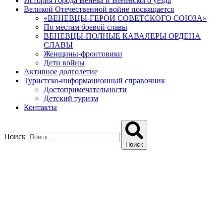
История города Венева и Веневского уезда
Великой Отечественной войне посвящается
«ВЕНЕВЦЫ-ГЕРОИ СОВЕТСКОГО СОЮЗА»
По местам боевой славы
ВЕНЕВЦЫ-ПОЛНЫЕ КАВАЛЕРЫ ОРДЕНА
СЛАВЫ
Женщины-фронтовики
Дети войны
Активное долголетие
Туристско-информационный справочник
Достопримечательности
Детский туризм
Контакты
Поиск
Поиск