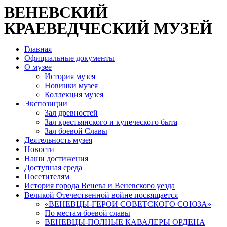
ВЕНЕВСКИЙ
КРАЕВЕДЧЕСКИЙ МУЗЕЙ
Главная
Официальные документы
О музее
История музея
Новинки музея
Коллекция музея
Экспозиции
Зал древностей
Зал крестьянского и купеческого быта
Зал боевой Славы
Деятельность музея
Новости
Наши достижения
Доступная среда
Посетителям
История города Венева и Веневского уезда
Великой Отечественной войне посвящается
«ВЕНЕВЦЫ-ГЕРОИ СОВЕТСКОГО СОЮЗА»
По местам боевой славы
ВЕНЕВЦЫ-ПОЛНЫЕ КАВАЛЕРЫ ОРДЕНА