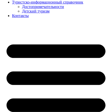
Туристско-информационный справочник
Достопримечательности
Детский туризм
Контакты