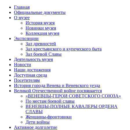
Главная
Официальные документы
О музее
История музея
Новинки музея
Коллекция музея
Экспозиции
Зал древностей
Зал крестьянского и купеческого быта
Зал боевой Славы
Деятельность музея
Новости
Наши достижения
Доступная среда
Посетителям
История города Венева и Веневского уезда
Великой Отечественной войне посвящается
«ВЕНЕВЦЫ-ГЕРОИ СОВЕТСКОГО СОЮЗА»
По местам боевой славы
ВЕНЕВЦЫ-ПОЛНЫЕ КАВАЛЕРЫ ОРДЕНА
СЛАВЫ
Женщины-фронтовики
Дети войны
Активное долголетие