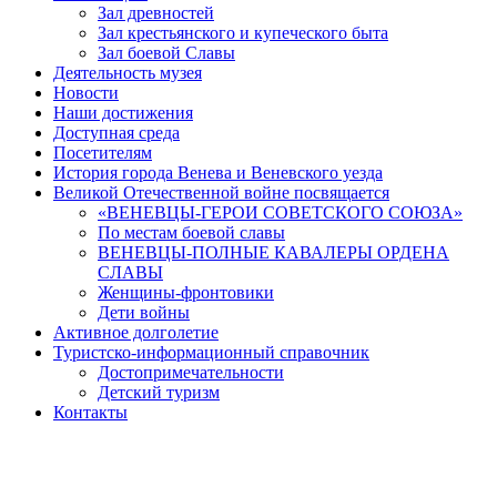
Зал древностей
Зал крестьянского и купеческого быта
Зал боевой Славы
Деятельность музея
Новости
Наши достижения
Доступная среда
Посетителям
История города Венева и Веневского уезда
Великой Отечественной войне посвящается
«ВЕНЕВЦЫ-ГЕРОИ СОВЕТСКОГО СОЮЗА»
По местам боевой славы
ВЕНЕВЦЫ-ПОЛНЫЕ КАВАЛЕРЫ ОРДЕНА
СЛАВЫ
Женщины-фронтовики
Дети войны
Активное долголетие
Туристско-информационный справочник
Достопримечательности
Детский туризм
Контакты