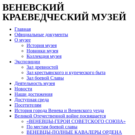
ВЕНЕВСКИЙ
КРАЕВЕДЧЕСКИЙ МУЗЕЙ
Главная
Официальные документы
О музее
История музея
Новинки музея
Коллекция музея
Экспозиции
Зал древностей
Зал крестьянского и купеческого быта
Зал боевой Славы
Деятельность музея
Новости
Наши достижения
Доступная среда
Посетителям
История города Венева и Веневского уезда
Великой Отечественной войне посвящается
«ВЕНЕВЦЫ-ГЕРОИ СОВЕТСКОГО СОЮЗА»
По местам боевой славы
ВЕНЕВЦЫ-ПОЛНЫЕ КАВАЛЕРЫ ОРДЕНА