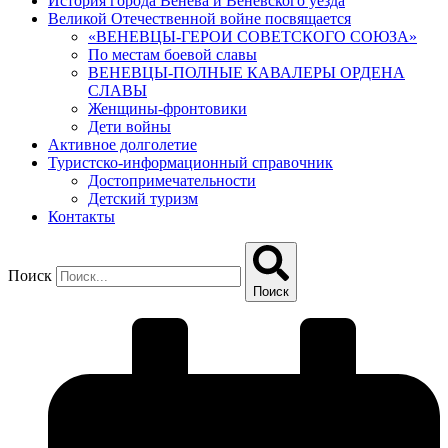
История города Венева и Веневского уезда
Великой Отечественной войне посвящается
«ВЕНЕВЦЫ-ГЕРОИ СОВЕТСКОГО СОЮЗА»
По местам боевой славы
ВЕНЕВЦЫ-ПОЛНЫЕ КАВАЛЕРЫ ОРДЕНА
СЛАВЫ
Женщины-фронтовики
Дети войны
Активное долголетие
Туристско-информационный справочник
Достопримечательности
Детский туризм
Контакты
Поиск
Поиск