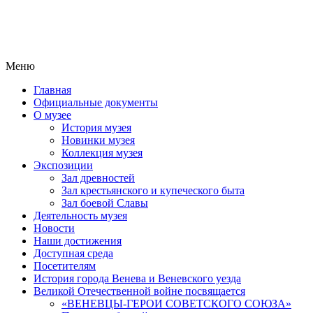
Меню
Главная
Официальные документы
О музее
История музея
Новинки музея
Коллекция музея
Экспозиции
Зал древностей
Зал крестьянского и купеческого быта
Зал боевой Славы
Деятельность музея
Новости
Наши достижения
Доступная среда
Посетителям
История города Венева и Веневского уезда
Великой Отечественной войне посвящается
«ВЕНЕВЦЫ-ГЕРОИ СОВЕТСКОГО СОЮЗА»