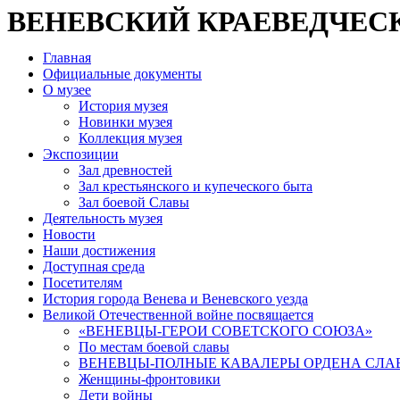
ВЕНЕВСКИЙ КРАЕВЕДЧЕС
Главная
Официальные документы
О музее
История музея
Новинки музея
Коллекция музея
Экспозиции
Зал древностей
Зал крестьянского и купеческого быта
Зал боевой Славы
Деятельность музея
Новости
Наши достижения
Доступная среда
Посетителям
История города Венева и Веневского уезда
Великой Отечественной войне посвящается
«ВЕНЕВЦЫ-ГЕРОИ СОВЕТСКОГО СОЮЗА»
По местам боевой славы
ВЕНЕВЦЫ-ПОЛНЫЕ КАВАЛЕРЫ ОРДЕНА СЛА
Женщины-фронтовики
Дети войны