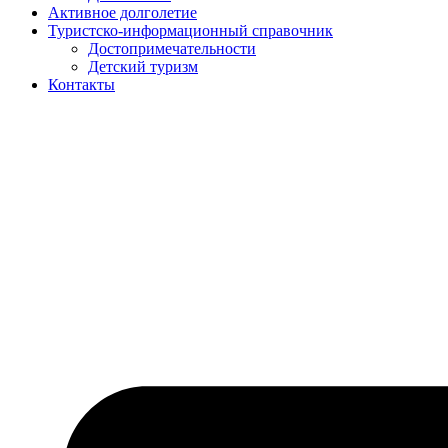
Активное долголетие
Туристско-информационный справочник
Достопримечательности
Детский туризм
Контакты