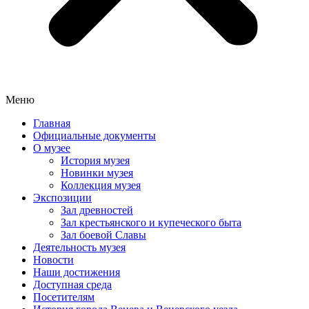
Меню
Главная
Официальные документы
О музее
История музея
Новинки музея
Коллекция музея
Экспозиции
Зал древностей
Зал крестьянского и купеческого быта
Зал боевой Славы
Деятельность музея
Новости
Наши достижения
Доступная среда
Посетителям