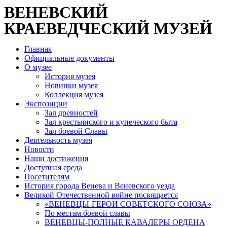
ВЕНЕВСКИЙ
КРАЕВЕДЧЕСКИЙ МУЗЕЙ
Главная
Официальные документы
О музее
История музея
Новинки музея
Коллекция музея
Экспозиции
Зал древностей
Зал крестьянского и купеческого быта
Зал боевой Славы
Деятельность музея
Новости
Наши достижения
Доступная среда
Посетителям
История города Венева и Веневского уезда
Великой Отечественной войне посвящается
«ВЕНЕВЦЫ-ГЕРОИ СОВЕТСКОГО СОЮЗА»
По местам боевой славы
ВЕНЕВЦЫ-ПОЛНЫЕ КАВАЛЕРЫ ОРДЕНА