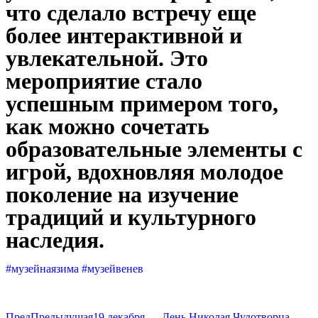
что сделало встречу еще
более интерактивной и
увлекательной. Это
мероприятие стало
успешным примером того,
как можно сочетать
образовательные элементы с
игрой, вдохновляя молодое
поколение на изучение
традиций и культурного
наследия.
#музейнаязима #музейвенев
Пред
Предыдущая
19 декабря — День Николая Чудотворца