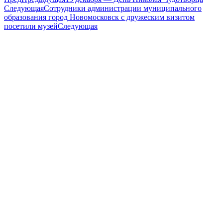
Следующая
Сотрудники администрации муниципального
образования город Новомосковск с дружеским визитом
посетили музей
Следующая