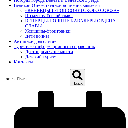
История города Венева и Веневского уезда
Великой Отечественной войне посвящается
«ВЕНЕВЦЫ-ГЕРОИ СОВЕТСКОГО СОЮЗА»
По местам боевой славы
ВЕНЕВЦЫ-ПОЛНЫЕ КАВАЛЕРЫ ОРДЕНА
СЛАВЫ
Женщины-фронтовики
Дети войны
Активное долголетие
Туристско-информационный справочник
Достопримечательности
Детский туризм
Контакты
Поиск
Поиск