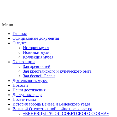
Меню
Главная
Официальные документы
О музее
История музея
Новинки музея
Коллекция музея
Экспозиции
Зал древностей
Зал крестьянского и купеческого быта
Зал боевой Славы
Деятельность музея
Новости
Наши достижения
Доступная среда
Посетителям
История города Венева и Веневского уезда
Великой Отечественной войне посвящается
«ВЕНЕВЦЫ-ГЕРОИ СОВЕТСКОГО СОЮЗА»