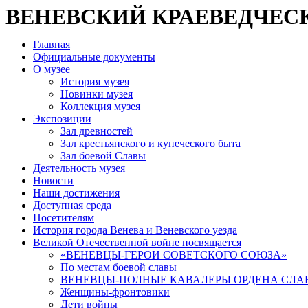
ВЕНЕВСКИЙ КРАЕВЕДЧЕС
Главная
Официальные документы
О музее
История музея
Новинки музея
Коллекция музея
Экспозиции
Зал древностей
Зал крестьянского и купеческого быта
Зал боевой Славы
Деятельность музея
Новости
Наши достижения
Доступная среда
Посетителям
История города Венева и Веневского уезда
Великой Отечественной войне посвящается
«ВЕНЕВЦЫ-ГЕРОИ СОВЕТСКОГО СОЮЗА»
По местам боевой славы
ВЕНЕВЦЫ-ПОЛНЫЕ КАВАЛЕРЫ ОРДЕНА СЛА
Женщины-фронтовики
Дети войны