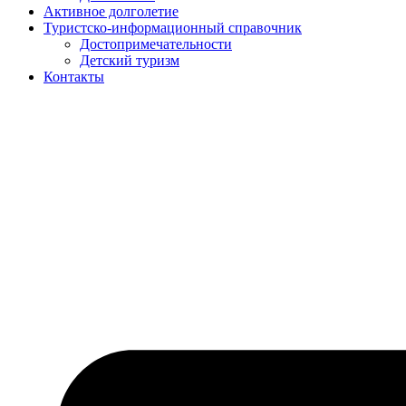
Активное долголетие
Туристско-информационный справочник
Достопримечательности
Детский туризм
Контакты