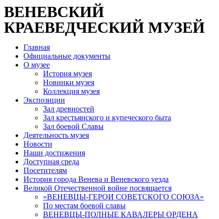
ВЕНЕВСКИЙ
КРАЕВЕДЧЕСКИЙ МУЗЕЙ
Главная
Официальные документы
О музее
История музея
Новинки музея
Коллекция музея
Экспозиции
Зал древностей
Зал крестьянского и купеческого быта
Зал боевой Славы
Деятельность музея
Новости
Наши достижения
Доступная среда
Посетителям
История города Венева и Веневского уезда
Великой Отечественной войне посвящается
«ВЕНЕВЦЫ-ГЕРОИ СОВЕТСКОГО СОЮЗА»
По местам боевой славы
ВЕНЕВЦЫ-ПОЛНЫЕ КАВАЛЕРЫ ОРДЕНА