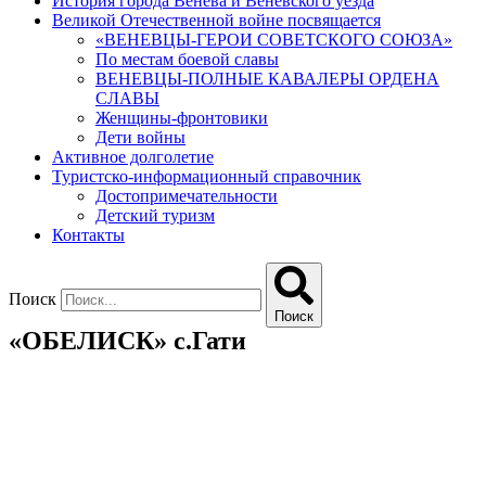
История города Венева и Веневского уезда
Великой Отечественной войне посвящается
«ВЕНЕВЦЫ-ГЕРОИ СОВЕТСКОГО СОЮЗА»
По местам боевой славы
ВЕНЕВЦЫ-ПОЛНЫЕ КАВАЛЕРЫ ОРДЕНА
СЛАВЫ
Женщины-фронтовики
Дети войны
Активное долголетие
Туристско-информационный справочник
Достопримечательности
Детский туризм
Контакты
Поиск
Поиск
«ОБЕЛИСК» с.Гати