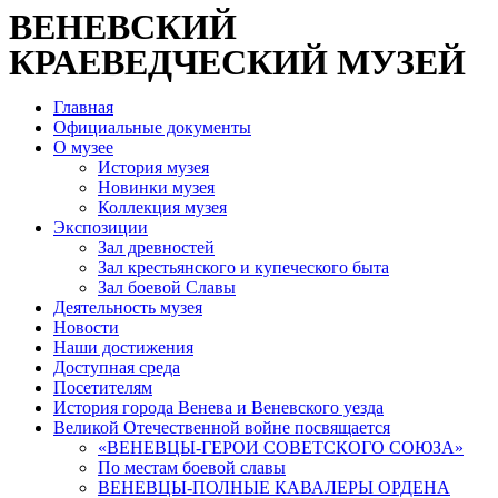
ВЕНЕВСКИЙ
КРАЕВЕДЧЕСКИЙ МУЗЕЙ
Главная
Официальные документы
О музее
История музея
Новинки музея
Коллекция музея
Экспозиции
Зал древностей
Зал крестьянского и купеческого быта
Зал боевой Славы
Деятельность музея
Новости
Наши достижения
Доступная среда
Посетителям
История города Венева и Веневского уезда
Великой Отечественной войне посвящается
«ВЕНЕВЦЫ-ГЕРОИ СОВЕТСКОГО СОЮЗА»
По местам боевой славы
ВЕНЕВЦЫ-ПОЛНЫЕ КАВАЛЕРЫ ОРДЕНА