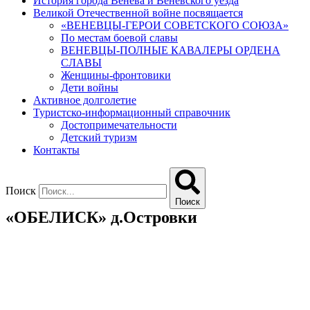
История города Венева и Веневского уезда
Великой Отечественной войне посвящается
«ВЕНЕВЦЫ-ГЕРОИ СОВЕТСКОГО СОЮЗА»
По местам боевой славы
ВЕНЕВЦЫ-ПОЛНЫЕ КАВАЛЕРЫ ОРДЕНА
СЛАВЫ
Женщины-фронтовики
Дети войны
Активное долголетие
Туристско-информационный справочник
Достопримечательности
Детский туризм
Контакты
Поиск
Поиск
«ОБЕЛИСК» д.Островки