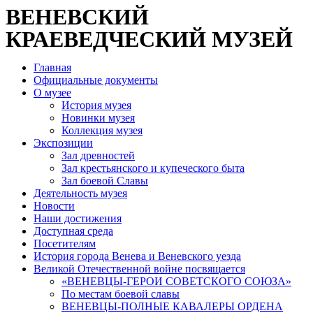
ВЕНЕВСКИЙ
КРАЕВЕДЧЕСКИЙ МУЗЕЙ
Главная
Официальные документы
О музее
История музея
Новинки музея
Коллекция музея
Экспозиции
Зал древностей
Зал крестьянского и купеческого быта
Зал боевой Славы
Деятельность музея
Новости
Наши достижения
Доступная среда
Посетителям
История города Венева и Веневского уезда
Великой Отечественной войне посвящается
«ВЕНЕВЦЫ-ГЕРОИ СОВЕТСКОГО СОЮЗА»
По местам боевой славы
ВЕНЕВЦЫ-ПОЛНЫЕ КАВАЛЕРЫ ОРДЕНА