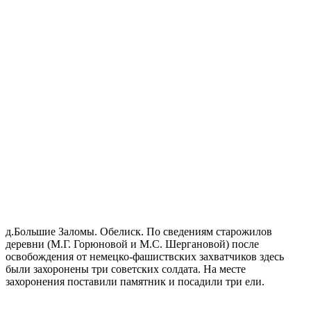
д.Большие Заломы. Обелиск. По сведениям старожилов
деревни (М.Г. Горюновой и М.С. Шергановой) после
освобождения от немецко-фашиствских захватчиков здесь
были захоронены три советских солдата. На месте
захоронения поставили памятник и посадили три ели.