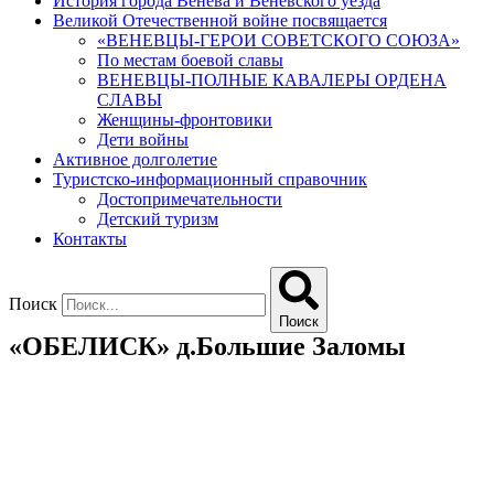
История города Венева и Веневского уезда
Великой Отечественной войне посвящается
«ВЕНЕВЦЫ-ГЕРОИ СОВЕТСКОГО СОЮЗА»
По местам боевой славы
ВЕНЕВЦЫ-ПОЛНЫЕ КАВАЛЕРЫ ОРДЕНА
СЛАВЫ
Женщины-фронтовики
Дети войны
Активное долголетие
Туристско-информационный справочник
Достопримечательности
Детский туризм
Контакты
Поиск
Поиск
«ОБЕЛИСК» д.Большие Заломы