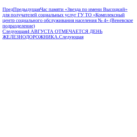
Пред
Предыдущая
Час памяти «Звезда по имени Высоцкий»
для получателей социальных услуг ГУ ТО «Комплексный
центр социального обслуживания населения № 4» (Веневское
подразделение)
Следующая
4 АВГУСТА ОТМЕЧАЕТСЯ ДЕНЬ
ЖЕЛЕЗНОДОРОЖНИКА.
Следующая