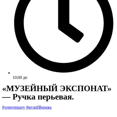
10:00 дп
«МУЗЕЙНЫЙ ЭКСПОНАТ»
— Ручка перьевая.
#venevmuzey
#музейВенева