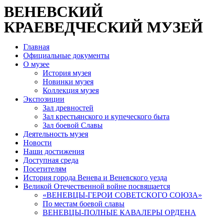
ВЕНЕВСКИЙ
КРАЕВЕДЧЕСКИЙ МУЗЕЙ
Главная
Официальные документы
О музее
История музея
Новинки музея
Коллекция музея
Экспозиции
Зал древностей
Зал крестьянского и купеческого быта
Зал боевой Славы
Деятельность музея
Новости
Наши достижения
Доступная среда
Посетителям
История города Венева и Веневского уезда
Великой Отечественной войне посвящается
«ВЕНЕВЦЫ-ГЕРОИ СОВЕТСКОГО СОЮЗА»
По местам боевой славы
ВЕНЕВЦЫ-ПОЛНЫЕ КАВАЛЕРЫ ОРДЕНА