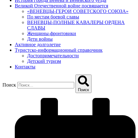
История города Венева и Веневского уезда
Великой Отечественной войне посвящается
«ВЕНЕВЦЫ-ГЕРОИ СОВЕТСКОГО СОЮЗА»
По местам боевой славы
ВЕНЕВЦЫ-ПОЛНЫЕ КАВАЛЕРЫ ОРДЕНА
СЛАВЫ
Женщины-фронтовики
Дети войны
Активное долголетие
Туристско-информационный справочник
Достопримечательности
Детский туризм
Контакты
Поиск
Поиск