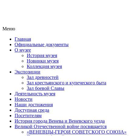
Меню
Главная
Официальные документы
О музее
История музея
Новинки музея
Коллекция музея
Экспозиции
Зал древностей
Зал крестьянского и купеческого быта
Зал боевой Славы
Деятельность музея
Новости
Наши достижения
Доступная среда
Посетителям
История города Венева и Веневского уезда
Великой Отечественной войне посвящается
«ВЕНЕВЦЫ-ГЕРОИ СОВЕТСКОГО СОЮЗА»