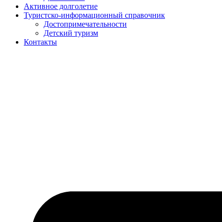
Активное долголетие
Туристско-информационный справочник
Достопримечательности
Детский туризм
Контакты