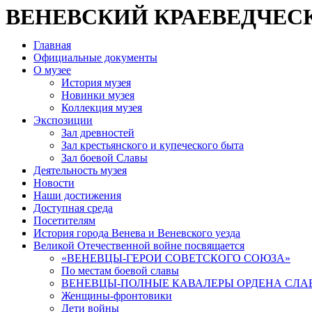
ВЕНЕВСКИЙ КРАЕВЕДЧЕС
Главная
Официальные документы
О музее
История музея
Новинки музея
Коллекция музея
Экспозиции
Зал древностей
Зал крестьянского и купеческого быта
Зал боевой Славы
Деятельность музея
Новости
Наши достижения
Доступная среда
Посетителям
История города Венева и Веневского уезда
Великой Отечественной войне посвящается
«ВЕНЕВЦЫ-ГЕРОИ СОВЕТСКОГО СОЮЗА»
По местам боевой славы
ВЕНЕВЦЫ-ПОЛНЫЕ КАВАЛЕРЫ ОРДЕНА СЛА
Женщины-фронтовики
Дети войны