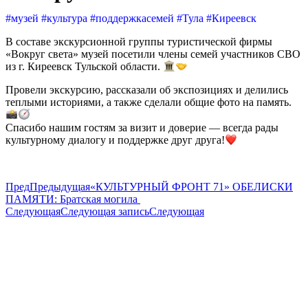
#музей #культура #поддержкасемей #Тула #Киреевск
В составе экскурсионной группы туристической фирмы
«Вокруг света» музей посетили члены семей участников СВО
из г. Киреевск Тульской области.
Провели экскурсию, рассказали об экспозициях и делились
теплыми историями, а также сделали общие фото на память.
Спасибо нашим гостям за визит и доверие — всегда рады
культурному диалогу и поддержке друг друга!
Пред
Предыдущая
«КУЛЬТУРНЫЙ ФРОНТ 71» ОБЕЛИСКИ
ПАМЯТИ: Братская могила ⁣
Следующая
Следующая запись
Следующая