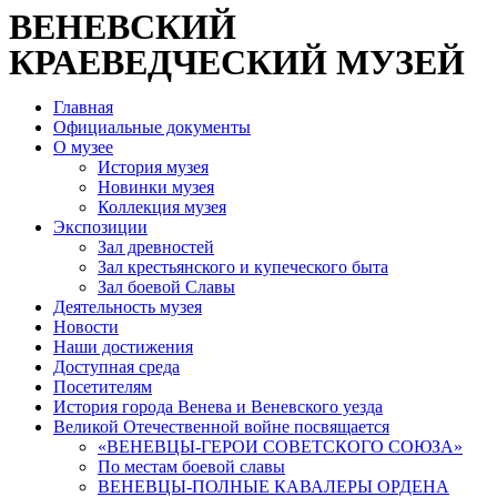
ВЕНЕВСКИЙ
КРАЕВЕДЧЕСКИЙ МУЗЕЙ
Главная
Официальные документы
О музее
История музея
Новинки музея
Коллекция музея
Экспозиции
Зал древностей
Зал крестьянского и купеческого быта
Зал боевой Славы
Деятельность музея
Новости
Наши достижения
Доступная среда
Посетителям
История города Венева и Веневского уезда
Великой Отечественной войне посвящается
«ВЕНЕВЦЫ-ГЕРОИ СОВЕТСКОГО СОЮЗА»
По местам боевой славы
ВЕНЕВЦЫ-ПОЛНЫЕ КАВАЛЕРЫ ОРДЕНА