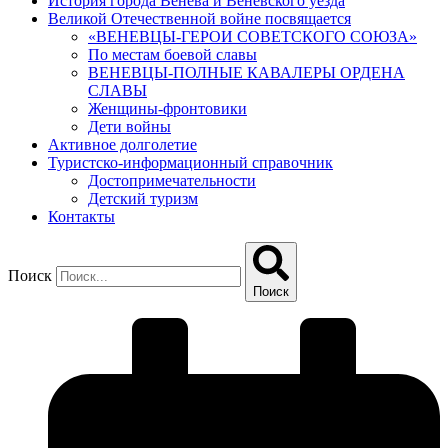
История города Венева и Веневского уезда
Великой Отечественной войне посвящается
«ВЕНЕВЦЫ-ГЕРОИ СОВЕТСКОГО СОЮЗА»
По местам боевой славы
ВЕНЕВЦЫ-ПОЛНЫЕ КАВАЛЕРЫ ОРДЕНА
СЛАВЫ
Женщины-фронтовики
Дети войны
Активное долголетие
Туристско-информационный справочник
Достопримечательности
Детский туризм
Контакты
Поиск
Поиск