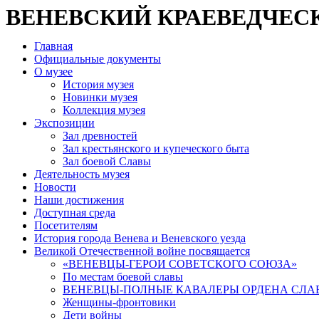
ВЕНЕВСКИЙ КРАЕВЕДЧЕС
Главная
Официальные документы
О музее
История музея
Новинки музея
Коллекция музея
Экспозиции
Зал древностей
Зал крестьянского и купеческого быта
Зал боевой Славы
Деятельность музея
Новости
Наши достижения
Доступная среда
Посетителям
История города Венева и Веневского уезда
Великой Отечественной войне посвящается
«ВЕНЕВЦЫ-ГЕРОИ СОВЕТСКОГО СОЮЗА»
По местам боевой славы
ВЕНЕВЦЫ-ПОЛНЫЕ КАВАЛЕРЫ ОРДЕНА СЛА
Женщины-фронтовики
Дети войны