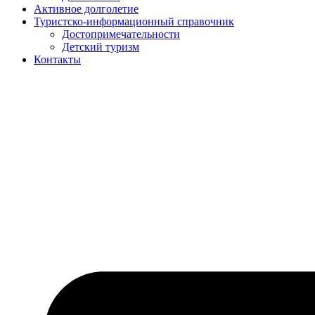
Активное долголетие
Туристско-информационный справочник
Достопримечательности
Детский туризм
Контакты