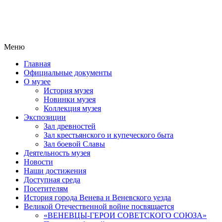
Меню
Главная
Официальные документы
О музее
История музея
Новинки музея
Коллекция музея
Экспозиции
Зал древностей
Зал крестьянского и купеческого быта
Зал боевой Славы
Деятельность музея
Новости
Наши достижения
Доступная среда
Посетителям
История города Венева и Веневского уезда
Великой Отечественной войне посвящается
«ВЕНЕВЦЫ-ГЕРОИ СОВЕТСКОГО СОЮЗА»