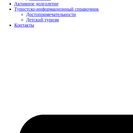
Активное долголетие
Туристско-информационный справочник
Достопримечательности
Детский туризм
Контакты