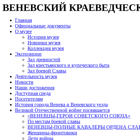
ВЕНЕВСКИЙ КРАЕВЕДЧЕС
Главная
Официальные документы
О музее
История музея
Новинки музея
Коллекция музея
Экспозиции
Зал древностей
Зал крестьянского и купеческого быта
Зал боевой Славы
Деятельность музея
Новости
Наши достижения
Доступная среда
Посетителям
История города Венева и Веневского уезда
Великой Отечественной войне посвящается
«ВЕНЕВЦЫ-ГЕРОИ СОВЕТСКОГО СОЮЗА»
По местам боевой славы
ВЕНЕВЦЫ-ПОЛНЫЕ КАВАЛЕРЫ ОРДЕНА СЛА
Женщины-фронтовики
Дети войны