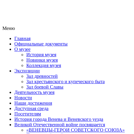
Меню
Главная
Официальные документы
О музее
История музея
Новинки музея
Коллекция музея
Экспозиции
Зал древностей
Зал крестьянского и купеческого быта
Зал боевой Славы
Деятельность музея
Новости
Наши достижения
Доступная среда
Посетителям
История города Венева и Веневского уезда
Великой Отечественной войне посвящается
«ВЕНЕВЦЫ-ГЕРОИ СОВЕТСКОГО СОЮЗА»