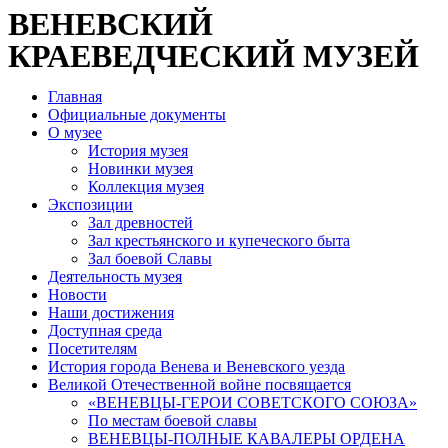
ВЕНЕВСКИЙ
КРАЕВЕДЧЕСКИЙ МУЗЕЙ
Главная
Официальные документы
О музее
История музея
Новинки музея
Коллекция музея
Экспозиции
Зал древностей
Зал крестьянского и купеческого быта
Зал боевой Славы
Деятельность музея
Новости
Наши достижения
Доступная среда
Посетителям
История города Венева и Веневского уезда
Великой Отечественной войне посвящается
«ВЕНЕВЦЫ-ГЕРОИ СОВЕТСКОГО СОЮЗА»
По местам боевой славы
ВЕНЕВЦЫ-ПОЛНЫЕ КАВАЛЕРЫ ОРДЕНА