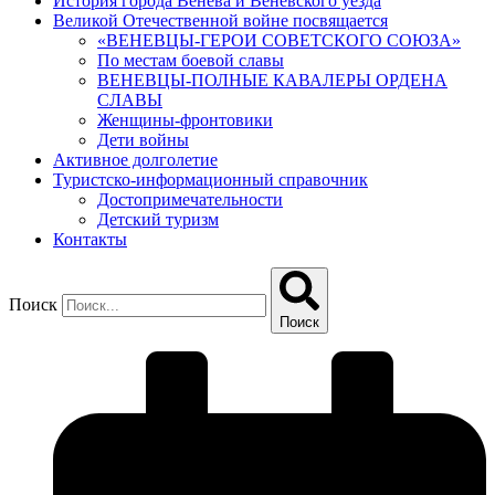
История города Венева и Веневского уезда
Великой Отечественной войне посвящается
«ВЕНЕВЦЫ-ГЕРОИ СОВЕТСКОГО СОЮЗА»
По местам боевой славы
ВЕНЕВЦЫ-ПОЛНЫЕ КАВАЛЕРЫ ОРДЕНА
СЛАВЫ
Женщины-фронтовики
Дети войны
Активное долголетие
Туристско-информационный справочник
Достопримечательности
Детский туризм
Контакты
Поиск
Поиск