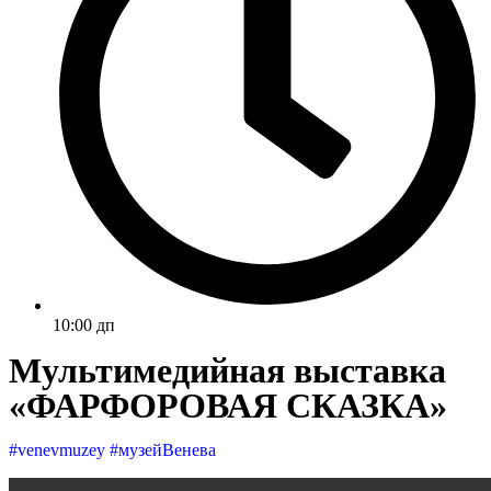
10:00 дп
Мультимедийная выставка
«ФАРФОРОВАЯ СКАЗКА»
#venevmuzey #музейВенева