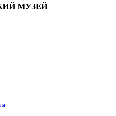
КИЙ МУЗЕЙ
ВЫ