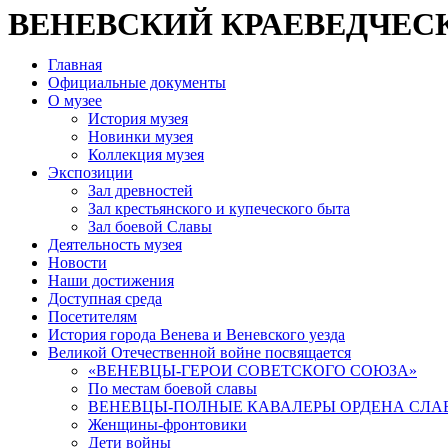
ВЕНЕВСКИЙ КРАЕВЕДЧЕС
Главная
Официальные документы
О музее
История музея
Новинки музея
Коллекция музея
Экспозиции
Зал древностей
Зал крестьянского и купеческого быта
Зал боевой Славы
Деятельность музея
Новости
Наши достижения
Доступная среда
Посетителям
История города Венева и Веневского уезда
Великой Отечественной войне посвящается
«ВЕНЕВЦЫ-ГЕРОИ СОВЕТСКОГО СОЮЗА»
По местам боевой славы
ВЕНЕВЦЫ-ПОЛНЫЕ КАВАЛЕРЫ ОРДЕНА СЛА
Женщины-фронтовики
Дети войны