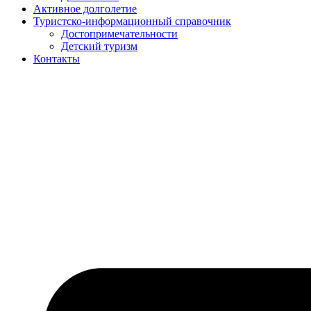
Активное долголетие
Туристско-информационный справочник
Достопримечательности
Детский туризм
Контакты