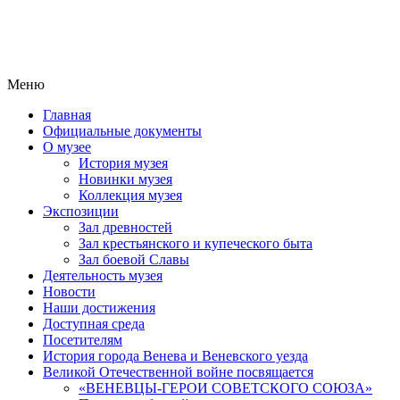
Меню
Главная
Официальные документы
О музее
История музея
Новинки музея
Коллекция музея
Экспозиции
Зал древностей
Зал крестьянского и купеческого быта
Зал боевой Славы
Деятельность музея
Новости
Наши достижения
Доступная среда
Посетителям
История города Венева и Веневского уезда
Великой Отечественной войне посвящается
«ВЕНЕВЦЫ-ГЕРОИ СОВЕТСКОГО СОЮЗА»