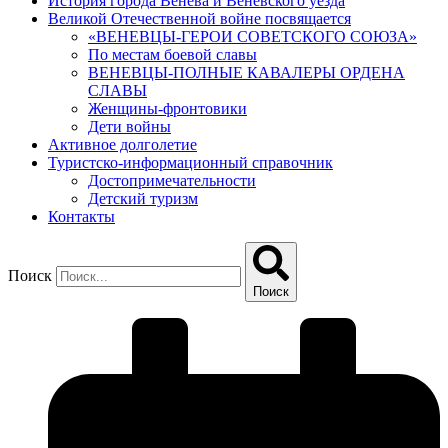
История города Венева и Веневского уезда
Великой Отечественной войне посвящается
«ВЕНЕВЦЫ-ГЕРОИ СОВЕТСКОГО СОЮЗА»
По местам боевой славы
ВЕНЕВЦЫ-ПОЛНЫЕ КАВАЛЕРЫ ОРДЕНА
СЛАВЫ
Женщины-фронтовики
Дети войны
Активное долголетие
Туристско-информационный справочник
Достопримечательности
Детский туризм
Контакты
Поиск
Поиск