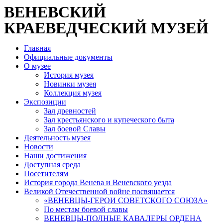
ВЕНЕВСКИЙ
КРАЕВЕДЧЕСКИЙ МУЗЕЙ
Главная
Официальные документы
О музее
История музея
Новинки музея
Коллекция музея
Экспозиции
Зал древностей
Зал крестьянского и купеческого быта
Зал боевой Славы
Деятельность музея
Новости
Наши достижения
Доступная среда
Посетителям
История города Венева и Веневского уезда
Великой Отечественной войне посвящается
«ВЕНЕВЦЫ-ГЕРОИ СОВЕТСКОГО СОЮЗА»
По местам боевой славы
ВЕНЕВЦЫ-ПОЛНЫЕ КАВАЛЕРЫ ОРДЕНА