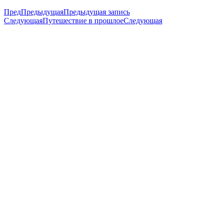
Пред
Предыдущая
Предыдущая запись
Следующая
Путешествие в прошлое
Следующая