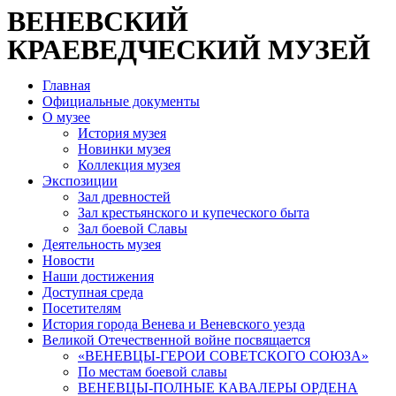
ВЕНЕВСКИЙ
КРАЕВЕДЧЕСКИЙ МУЗЕЙ
Главная
Официальные документы
О музее
История музея
Новинки музея
Коллекция музея
Экспозиции
Зал древностей
Зал крестьянского и купеческого быта
Зал боевой Славы
Деятельность музея
Новости
Наши достижения
Доступная среда
Посетителям
История города Венева и Веневского уезда
Великой Отечественной войне посвящается
«ВЕНЕВЦЫ-ГЕРОИ СОВЕТСКОГО СОЮЗА»
По местам боевой славы
ВЕНЕВЦЫ-ПОЛНЫЕ КАВАЛЕРЫ ОРДЕНА