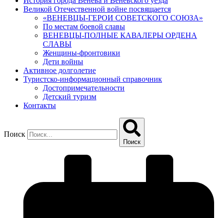
История города Венева и Веневского уезда
Великой Отечественной войне посвящается
«ВЕНЕВЦЫ-ГЕРОИ СОВЕТСКОГО СОЮЗА»
По местам боевой славы
ВЕНЕВЦЫ-ПОЛНЫЕ КАВАЛЕРЫ ОРДЕНА
СЛАВЫ
Женщины-фронтовики
Дети войны
Активное долголетие
Туристско-информационный справочник
Достопримечательности
Детский туризм
Контакты
Поиск
Поиск