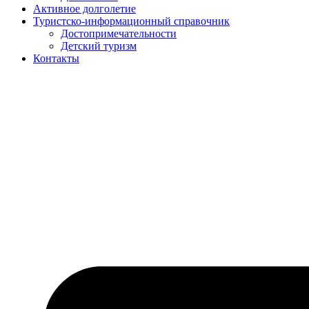
Активное долголетие
Туристско-информационный справочник
Достопримечательности
Детский туризм
Контакты