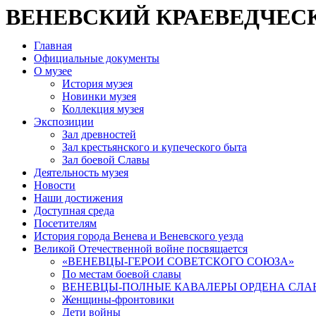
ВЕНЕВСКИЙ КРАЕВЕДЧЕС
Главная
Официальные документы
О музее
История музея
Новинки музея
Коллекция музея
Экспозиции
Зал древностей
Зал крестьянского и купеческого быта
Зал боевой Славы
Деятельность музея
Новости
Наши достижения
Доступная среда
Посетителям
История города Венева и Веневского уезда
Великой Отечественной войне посвящается
«ВЕНЕВЦЫ-ГЕРОИ СОВЕТСКОГО СОЮЗА»
По местам боевой славы
ВЕНЕВЦЫ-ПОЛНЫЕ КАВАЛЕРЫ ОРДЕНА СЛА
Женщины-фронтовики
Дети войны