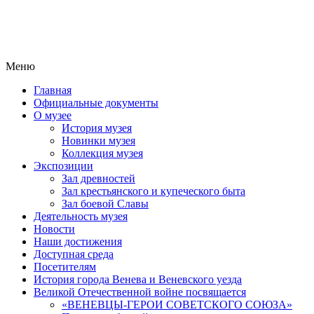
Меню
Главная
Официальные документы
О музее
История музея
Новинки музея
Коллекция музея
Экспозиции
Зал древностей
Зал крестьянского и купеческого быта
Зал боевой Славы
Деятельность музея
Новости
Наши достижения
Доступная среда
Посетителям
История города Венева и Веневского уезда
Великой Отечественной войне посвящается
«ВЕНЕВЦЫ-ГЕРОИ СОВЕТСКОГО СОЮЗА»