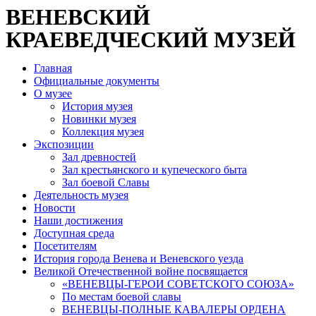
ВЕНЕВСКИЙ
КРАЕВЕДЧЕСКИЙ МУЗЕЙ
Главная
Официальные документы
О музее
История музея
Новинки музея
Коллекция музея
Экспозиции
Зал древностей
Зал крестьянского и купеческого быта
Зал боевой Славы
Деятельность музея
Новости
Наши достижения
Доступная среда
Посетителям
История города Венева и Веневского уезда
Великой Отечественной войне посвящается
«ВЕНЕВЦЫ-ГЕРОИ СОВЕТСКОГО СОЮЗА»
По местам боевой славы
ВЕНЕВЦЫ-ПОЛНЫЕ КАВАЛЕРЫ ОРДЕНА