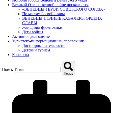
История города Венева и Веневского уезда
Великой Отечественной войне посвящается
«ВЕНЕВЦЫ-ГЕРОИ СОВЕТСКОГО СОЮЗА»
По местам боевой славы
ВЕНЕВЦЫ-ПОЛНЫЕ КАВАЛЕРЫ ОРДЕНА
СЛАВЫ
Женщины-фронтовики
Дети войны
Активное долголетие
Туристско-информационный справочник
Достопримечательности
Детский туризм
Контакты
Поиск
Поиск