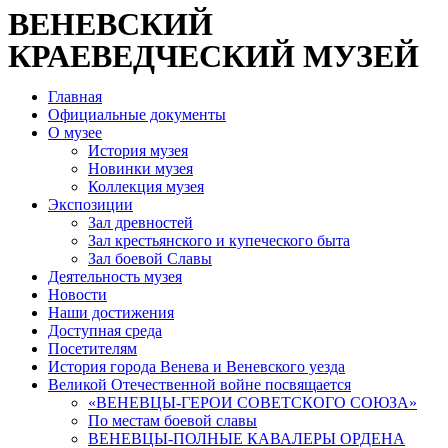
ВЕНЕВСКИЙ
КРАЕВЕДЧЕСКИЙ МУЗЕЙ
Главная
Официальные документы
О музее
История музея
Новинки музея
Коллекция музея
Экспозиции
Зал древностей
Зал крестьянского и купеческого быта
Зал боевой Славы
Деятельность музея
Новости
Наши достижения
Доступная среда
Посетителям
История города Венева и Веневского уезда
Великой Отечественной войне посвящается
«ВЕНЕВЦЫ-ГЕРОИ СОВЕТСКОГО СОЮЗА»
По местам боевой славы
ВЕНЕВЦЫ-ПОЛНЫЕ КАВАЛЕРЫ ОРДЕНА