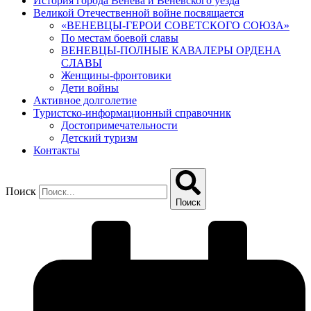
История города Венева и Веневского уезда
Великой Отечественной войне посвящается
«ВЕНЕВЦЫ-ГЕРОИ СОВЕТСКОГО СОЮЗА»
По местам боевой славы
ВЕНЕВЦЫ-ПОЛНЫЕ КАВАЛЕРЫ ОРДЕНА
СЛАВЫ
Женщины-фронтовики
Дети войны
Активное долголетие
Туристско-информационный справочник
Достопримечательности
Детский туризм
Контакты
Поиск
Поиск