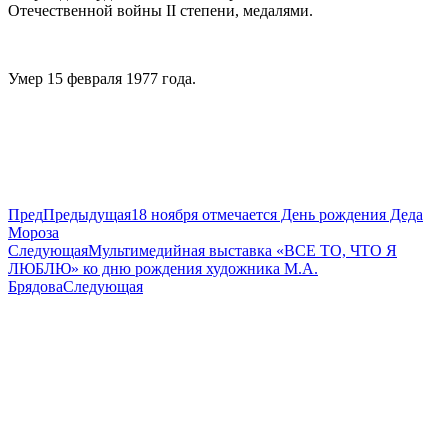
Отечественной войны II степени, медалями.
Умер 15 февраля 1977 года.
Пред
Предыдущая
18 ноября отмечается День рождения Деда
Мороза
Следующая
Мультимедийная выставка «ВСЕ ТО, ЧТО Я
ЛЮБЛЮ» ко дню рождения художника М.А.
Брядова
Следующая