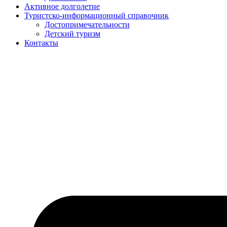
Активное долголетие
Туристско-информационный справочник
Достопримечательности
Детский туризм
Контакты