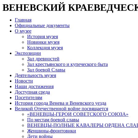
ВЕНЕВСКИЙ КРАЕВЕДЧЕС
Главная
Официальные документы
О музее
История музея
Новинки музея
Коллекция музея
Экспозиции
Зал древностей
Зал крестьянского и купеческого быта
Зал боевой Славы
Деятельность музея
Новости
Наши достижения
Доступная среда
Посетителям
История города Венева и Веневского уезда
Великой Отечественной войне посвящается
«ВЕНЕВЦЫ-ГЕРОИ СОВЕТСКОГО СОЮЗА»
По местам боевой славы
ВЕНЕВЦЫ-ПОЛНЫЕ КАВАЛЕРЫ ОРДЕНА СЛА
Женщины-фронтовики
Дети войны