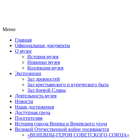
Меню
Главная
Официальные документы
О музее
История музея
Новинки музея
Коллекция музея
Экспозиции
Зал древностей
Зал крестьянского и купеческого быта
Зал боевой Славы
Деятельность музея
Новости
Наши достижения
Доступная среда
Посетителям
История города Венева и Веневского уезда
Великой Отечественной войне посвящается
«ВЕНЕВЦЫ-ГЕРОИ СОВЕТСКОГО СОЮЗА»