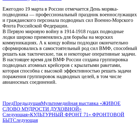
Ежегодно 19 марта в России отмечается День моряка-
подводника — профессиональный праздник военнослужащих
и гражданского персонала подводных сил Военно-Морского
Флота Российской Федерации.
В Первую мировую войну в 1914-1918 годах подводные
лодки широко применялись для борьбы на морских
коммуникациях. А к концу войны подлодки окончательно
сформировались в самостоятельный род сил ВМФ, способный
решать как тактические, так и некоторые оперативные задачи.
В настоящее время для ВМФ России создана группировка
подводных атомных крейсеров с крылатыми ракетами,
которая способна с высокой эффективностью решать задачи
поражения группировок надводных целей, в том числе
авианосных соединений.
Пред
Предыдущая
Мультимедийная выставка «ЖИВОЕ
СЛОВО МУДРОСТИ ДУХОВНОЙ»
Следующая
«КУЛЬТУРНЫЙ ФРОНТ 71» ФРОНТОВОЙ
БЫТ
Следующая