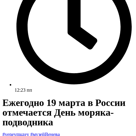
12:23 пп
Ежегодно 19 марта в России
отмечается День моряка-
подводника
#venevmuzey
#музейВенева