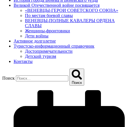
История города Венева и Веневского уезда
Великой Отечественной войне посвящается
«ВЕНЕВЦЫ-ГЕРОИ СОВЕТСКОГО СОЮЗА»
По местам боевой славы
ВЕНЕВЦЫ-ПОЛНЫЕ КАВАЛЕРЫ ОРДЕНА
СЛАВЫ
Женщины-фронтовики
Дети войны
Активное долголетие
Туристско-информационный справочник
Достопримечательности
Детский туризм
Контакты
Поиск
Поиск