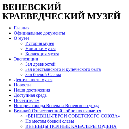
ВЕНЕВСКИЙ
КРАЕВЕДЧЕСКИЙ МУЗЕЙ
Главная
Официальные документы
О музее
История музея
Новинки музея
Коллекция музея
Экспозиции
Зал древностей
Зал крестьянского и купеческого быта
Зал боевой Славы
Деятельность музея
Новости
Наши достижения
Доступная среда
Посетителям
История города Венева и Веневского уезда
Великой Отечественной войне посвящается
«ВЕНЕВЦЫ-ГЕРОИ СОВЕТСКОГО СОЮЗА»
По местам боевой славы
ВЕНЕВЦЫ-ПОЛНЫЕ КАВАЛЕРЫ ОРДЕНА