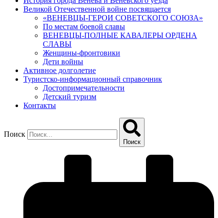
История города Венева и Веневского уезда
Великой Отечественной войне посвящается
«ВЕНЕВЦЫ-ГЕРОИ СОВЕТСКОГО СОЮЗА»
По местам боевой славы
ВЕНЕВЦЫ-ПОЛНЫЕ КАВАЛЕРЫ ОРДЕНА
СЛАВЫ
Женщины-фронтовики
Дети войны
Активное долголетие
Туристско-информационный справочник
Достопримечательности
Детский туризм
Контакты
Поиск
Поиск