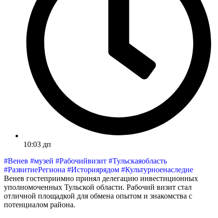
10:03 дп
#Венев #музей #Рабочийвизит #Тульскаяобласть
#РазвитиеРегиона #Историярядом #Культурноенаследие
Венев гостеприимно принял делегацию инвестиционных
уполномоченных Тульской области. Рабочий визит стал
отличной площадкой для обмена опытом и знакомства с
потенциалом района.