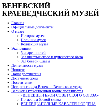
ВЕНЕВСКИЙ
КРАЕВЕДЧЕСКИЙ МУЗЕЙ
Главная
Официальные документы
О музее
История музея
Новинки музея
Коллекция музея
Экспозиции
Зал древностей
Зал крестьянского и купеческого быта
Зал боевой Славы
Деятельность музея
Новости
Наши достижения
Доступная среда
Посетителям
История города Венева и Веневского уезда
Великой Отечественной войне посвящается
«ВЕНЕВЦЫ-ГЕРОИ СОВЕТСКОГО СОЮЗА»
По местам боевой славы
ВЕНЕВЦЫ-ПОЛНЫЕ КАВАЛЕРЫ ОРДЕНА