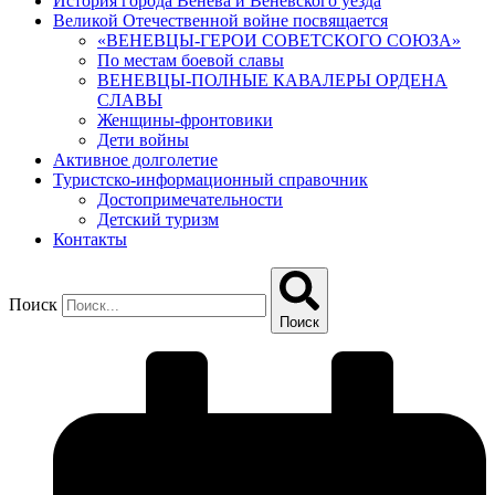
История города Венева и Веневского уезда
Великой Отечественной войне посвящается
«ВЕНЕВЦЫ-ГЕРОИ СОВЕТСКОГО СОЮЗА»
По местам боевой славы
ВЕНЕВЦЫ-ПОЛНЫЕ КАВАЛЕРЫ ОРДЕНА
СЛАВЫ
Женщины-фронтовики
Дети войны
Активное долголетие
Туристско-информационный справочник
Достопримечательности
Детский туризм
Контакты
Поиск
Поиск