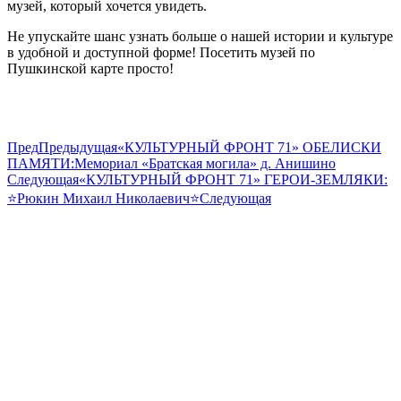
музей, который хочется увидеть.
Не упускайте шанс узнать больше о нашей истории и культуре
в удобной и доступной форме! Посетить музей по
Пушкинской карте просто!
Пред
Предыдущая
«КУЛЬТУРНЫЙ ФРОНТ 71» ОБЕЛИСКИ
ПАМЯТИ:Мемориал «Братская могила» д. Анишино
Следующая
«КУЛЬТУРНЫЙ ФРОНТ 71» ГЕРОИ-ЗЕМЛЯКИ:
⭐Рюкин Михаил Николаевич⭐
Следующая