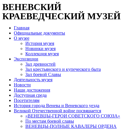
ВЕНЕВСКИЙ
КРАЕВЕДЧЕСКИЙ МУЗЕЙ
Главная
Официальные документы
О музее
История музея
Новинки музея
Коллекция музея
Экспозиции
Зал древностей
Зал крестьянского и купеческого быта
Зал боевой Славы
Деятельность музея
Новости
Наши достижения
Доступная среда
Посетителям
История города Венева и Веневского уезда
Великой Отечественной войне посвящается
«ВЕНЕВЦЫ-ГЕРОИ СОВЕТСКОГО СОЮЗА»
По местам боевой славы
ВЕНЕВЦЫ-ПОЛНЫЕ КАВАЛЕРЫ ОРДЕНА