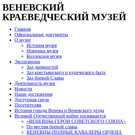
ВЕНЕВСКИЙ
КРАЕВЕДЧЕСКИЙ МУЗЕЙ
Главная
Официальные документы
О музее
История музея
Новинки музея
Коллекция музея
Экспозиции
Зал древностей
Зал крестьянского и купеческого быта
Зал боевой Славы
Деятельность музея
Новости
Наши достижения
Доступная среда
Посетителям
История города Венева и Веневского уезда
Великой Отечественной войне посвящается
«ВЕНЕВЦЫ-ГЕРОИ СОВЕТСКОГО СОЮЗА»
По местам боевой славы
ВЕНЕВЦЫ-ПОЛНЫЕ КАВАЛЕРЫ ОРДЕНА