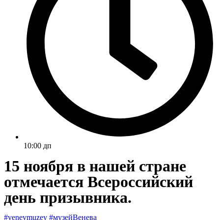
10:00 дп
15 ноября в нашей стране
отмечается Всероссийский
день призывника.
#venevmuzey
#музейВенева