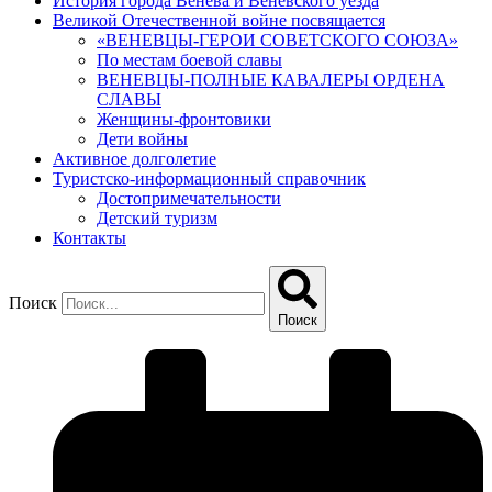
История города Венева и Веневского уезда
Великой Отечественной войне посвящается
«ВЕНЕВЦЫ-ГЕРОИ СОВЕТСКОГО СОЮЗА»
По местам боевой славы
ВЕНЕВЦЫ-ПОЛНЫЕ КАВАЛЕРЫ ОРДЕНА
СЛАВЫ
Женщины-фронтовики
Дети войны
Активное долголетие
Туристско-информационный справочник
Достопримечательности
Детский туризм
Контакты
Поиск
Поиск