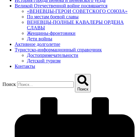
История города Венева и Веневского уезда
Великой Отечественной войне посвящается
«ВЕНЕВЦЫ-ГЕРОИ СОВЕТСКОГО СОЮЗА»
По местам боевой славы
ВЕНЕВЦЫ-ПОЛНЫЕ КАВАЛЕРЫ ОРДЕНА
СЛАВЫ
Женщины-фронтовики
Дети войны
Активное долголетие
Туристско-информационный справочник
Достопримечательности
Детский туризм
Контакты
Поиск
Поиск