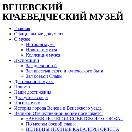
ВЕНЕВСКИЙ
КРАЕВЕДЧЕСКИЙ МУЗЕЙ
Главная
Официальные документы
О музее
История музея
Новинки музея
Коллекция музея
Экспозиции
Зал древностей
Зал крестьянского и купеческого быта
Зал боевой Славы
Деятельность музея
Новости
Наши достижения
Доступная среда
Посетителям
История города Венева и Веневского уезда
Великой Отечественной войне посвящается
«ВЕНЕВЦЫ-ГЕРОИ СОВЕТСКОГО СОЮЗА»
По местам боевой славы
ВЕНЕВЦЫ-ПОЛНЫЕ КАВАЛЕРЫ ОРДЕНА