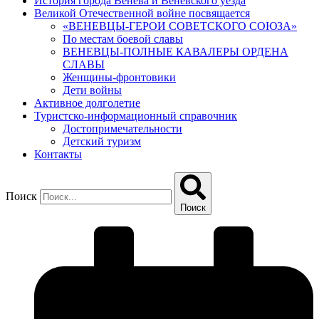
История города Венева и Веневского уезда
Великой Отечественной войне посвящается
«ВЕНЕВЦЫ-ГЕРОИ СОВЕТСКОГО СОЮЗА»
По местам боевой славы
ВЕНЕВЦЫ-ПОЛНЫЕ КАВАЛЕРЫ ОРДЕНА
СЛАВЫ
Женщины-фронтовики
Дети войны
Активное долголетие
Туристско-информационный справочник
Достопримечательности
Детский туризм
Контакты
Поиск
Поиск