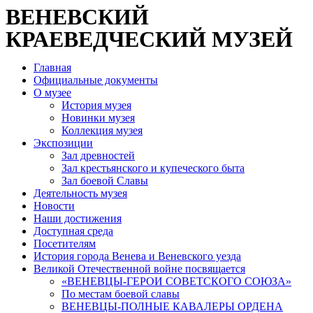
ВЕНЕВСКИЙ
КРАЕВЕДЧЕСКИЙ МУЗЕЙ
Главная
Официальные документы
О музее
История музея
Новинки музея
Коллекция музея
Экспозиции
Зал древностей
Зал крестьянского и купеческого быта
Зал боевой Славы
Деятельность музея
Новости
Наши достижения
Доступная среда
Посетителям
История города Венева и Веневского уезда
Великой Отечественной войне посвящается
«ВЕНЕВЦЫ-ГЕРОИ СОВЕТСКОГО СОЮЗА»
По местам боевой славы
ВЕНЕВЦЫ-ПОЛНЫЕ КАВАЛЕРЫ ОРДЕНА