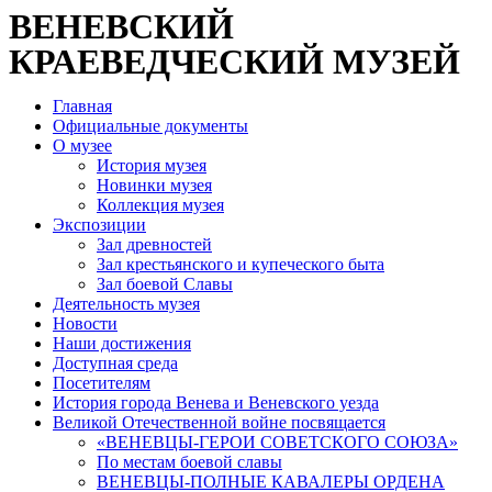
ВЕНЕВСКИЙ
КРАЕВЕДЧЕСКИЙ МУЗЕЙ
Главная
Официальные документы
О музее
История музея
Новинки музея
Коллекция музея
Экспозиции
Зал древностей
Зал крестьянского и купеческого быта
Зал боевой Славы
Деятельность музея
Новости
Наши достижения
Доступная среда
Посетителям
История города Венева и Веневского уезда
Великой Отечественной войне посвящается
«ВЕНЕВЦЫ-ГЕРОИ СОВЕТСКОГО СОЮЗА»
По местам боевой славы
ВЕНЕВЦЫ-ПОЛНЫЕ КАВАЛЕРЫ ОРДЕНА