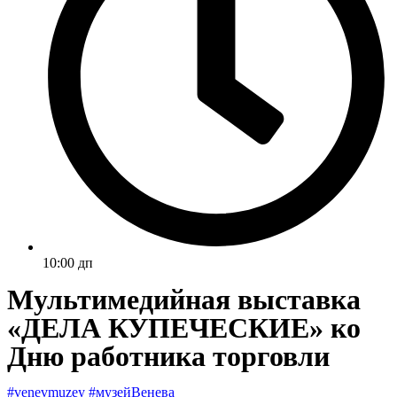
10:00 дп
Мультимедийная выставка
«ДЕЛА КУПЕЧЕСКИЕ» ко
Дню работника торговли
#venevmuzey #музейВенева