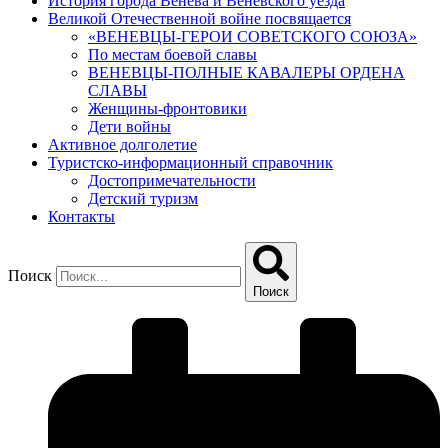
История города Венева и Веневского уезда
Великой Отечественной войне посвящается
«ВЕНЕВЦЫ-ГЕРОИ СОВЕТСКОГО СОЮЗА»
По местам боевой славы
ВЕНЕВЦЫ-ПОЛНЫЕ КАВАЛЕРЫ ОРДЕНА
СЛАВЫ
Женщины-фронтовики
Дети войны
Активное долголетие
Туристско-информационный справочник
Достопримечательности
Детский туризм
Контакты
Поиск
Поиск