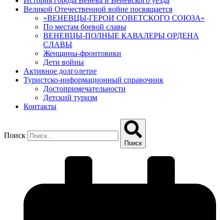
История города Венева и Веневского уезда
Великой Отечественной войне посвящается
«ВЕНЕВЦЫ-ГЕРОИ СОВЕТСКОГО СОЮЗА»
По местам боевой славы
ВЕНЕВЦЫ-ПОЛНЫЕ КАВАЛЕРЫ ОРДЕНА
СЛАВЫ
Женщины-фронтовики
Дети войны
Активное долголетие
Туристско-информационный справочник
Достопримечательности
Детский туризм
Контакты
Поиск
Поиск