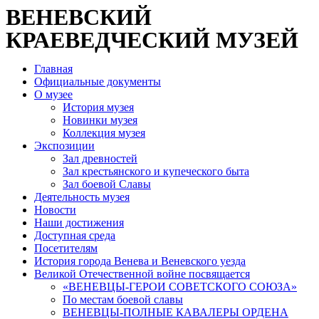
ВЕНЕВСКИЙ
КРАЕВЕДЧЕСКИЙ МУЗЕЙ
Главная
Официальные документы
О музее
История музея
Новинки музея
Коллекция музея
Экспозиции
Зал древностей
Зал крестьянского и купеческого быта
Зал боевой Славы
Деятельность музея
Новости
Наши достижения
Доступная среда
Посетителям
История города Венева и Веневского уезда
Великой Отечественной войне посвящается
«ВЕНЕВЦЫ-ГЕРОИ СОВЕТСКОГО СОЮЗА»
По местам боевой славы
ВЕНЕВЦЫ-ПОЛНЫЕ КАВАЛЕРЫ ОРДЕНА