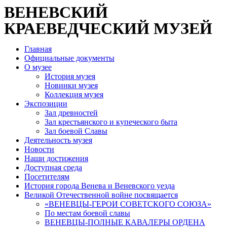
ВЕНЕВСКИЙ
КРАЕВЕДЧЕСКИЙ МУЗЕЙ
Главная
Официальные документы
О музее
История музея
Новинки музея
Коллекция музея
Экспозиции
Зал древностей
Зал крестьянского и купеческого быта
Зал боевой Славы
Деятельность музея
Новости
Наши достижения
Доступная среда
Посетителям
История города Венева и Веневского уезда
Великой Отечественной войне посвящается
«ВЕНЕВЦЫ-ГЕРОИ СОВЕТСКОГО СОЮЗА»
По местам боевой славы
ВЕНЕВЦЫ-ПОЛНЫЕ КАВАЛЕРЫ ОРДЕНА