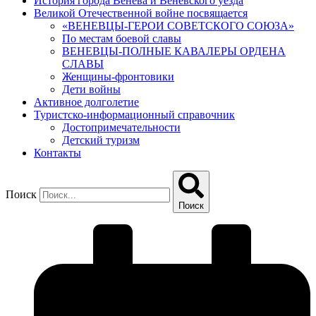
История города Венева и Веневского уезда
Великой Отечественной войне посвящается
«ВЕНЕВЦЫ-ГЕРОИ СОВЕТСКОГО СОЮЗА»
По местам боевой славы
ВЕНЕВЦЫ-ПОЛНЫЕ КАВАЛЕРЫ ОРДЕНА
СЛАВЫ
Женщины-фронтовики
Дети войны
Активное долголетие
Туристско-информационный справочник
Достопримечательности
Детский туризм
Контакты
Поиск
Поиск